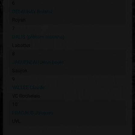
6
DELAUNAY Roland
Royan
7
DALIS (prénom inconnu)
Labattut
8
JAGUENEAU Jean Louis
Saujon
9
VALLEE Claude
VC Rochelais
10
PRADAUD Jacques
UVL