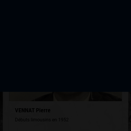
QUELQUES COUREURS DE LA
MÊME GÉNÉRATION
VENNAT Pierre
Débuts limousins en 1952