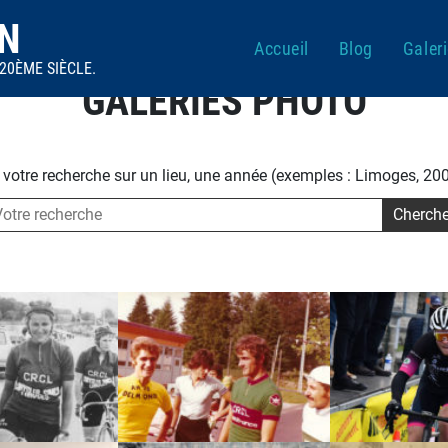
IN
Accueil
Blog
Galer
20ÈME SIÈCLE.
GALERIES PHOTO
 votre recherche sur un lieu, une année (exemples : Limoges, 200