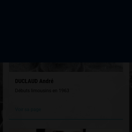
DUCLAUD André
Débuts limousins en 1963
Voir sa page