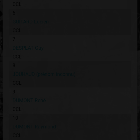
CCL
6
GUITARD Lucien
CCL
7
DESPLAT Guy
CCL
8
JOUHAUD (prénom inconnu)
CCL
9
DUMONT René
CCL
10
DUMONT Raymond
CCL