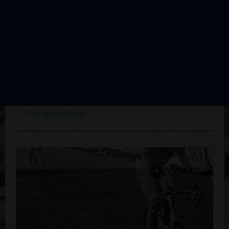
Tour du Canton de Dun Le Palestel
Édition du 18 avril 1998
Voir les résultats