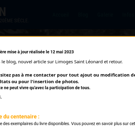
IN
Accueil
Blog
Galerie
Infos
20ÈME SIÈCLE.
ère mise à jour réalisée le 12 mai 2023
le blog, nouvel article sur Limoges Saint Léonard et retour.
sitez pas à me contacter pour tout ajout ou modification de
ltats ou pour l'insertion de photos.
te ne peut vivre qu'avec la participation de tous.
.
e du centenaire :
LAMY JULIEN
ste des exemplaires du livre disponibles. Vous pouvez en savoir plus sur ce
.