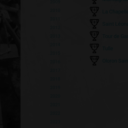
2009
2010
8
La Chapell
2011
8
Saint Léona
2012
8
Tour de Ga
2013
2014
9
Tulle
2015
10
Oloron Sai
2016
2017
2018
2019
2020
2021
2022
2023