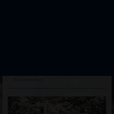
Oradour sur Vayres
Édition du 27 juillet 1998
Voir les résultats