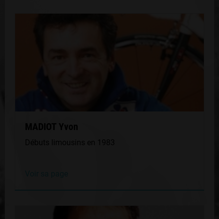
MADIOT Yvon
Débuts limousins en 1983
Voir sa page