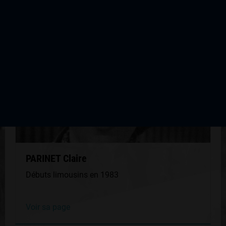
QUELQUES COUREURS DE LA
MÊME GÉNÉRATION
PARINET Claire
Débuts limousins en 1983
Voir sa page