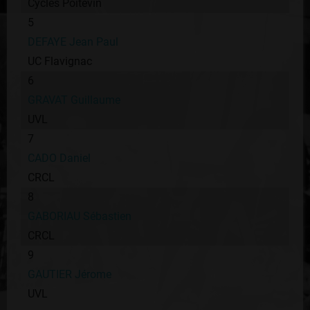
Cycles Poitevin
5
DEFAYE Jean Paul
UC Flavignac
6
GRAVAT Guillaume
UVL
7
CADO Daniel
CRCL
8
GABORIAU Sébastien
CRCL
9
GAUTIER Jérome
UVL