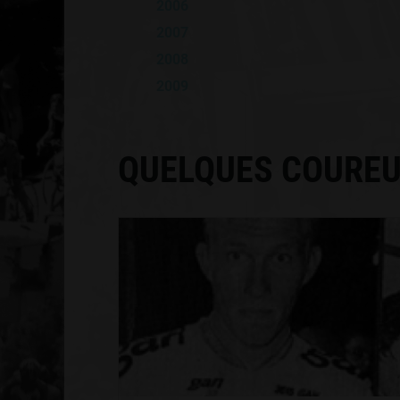
2006
2007
2008
2009
QUELQUES COUREU