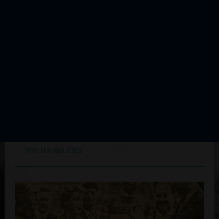
Eymoutiers Prix du Macaud
Édition du 19 août 1956
Voir les résultats