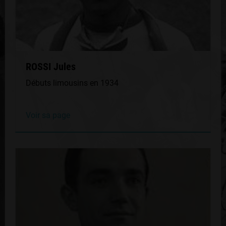
ROSSI Jules
Débuts limousins en 1934
Voir sa page