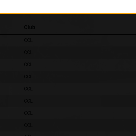
Classement :
Club
CCL
CCL
CCL
CCL
CCL
CCL
CCL
CCL