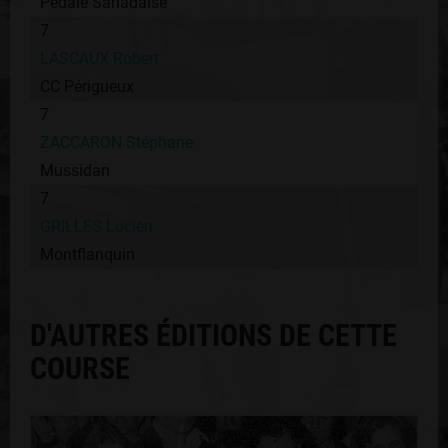
Pédale Sarladaise
7
LASCAUX Robert
CC Périgueux
7
ZACCARON Stéphane
Mussidan
7
GRILLES Lucien
Montflanquin
D'AUTRES ÉDITIONS DE CETTE
COURSE