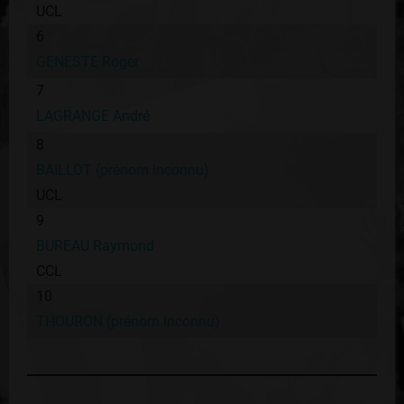
UCL
6
GENESTE Roger
7
LAGRANGE André
8
BAILLOT (prénom inconnu)
UCL
9
BUREAU Raymond
CCL
10
THOURON (prénom inconnu)