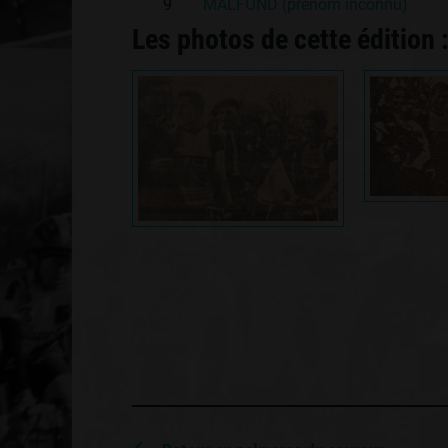
9
MALFOND (prénom inconnu)
Les photos de cette édition 