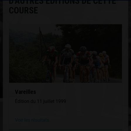
D'AUTRES ÉDITIONS DE CETTE
COURSE
Vareilles
Édition du 11 juillet 1999
Voir les résultats