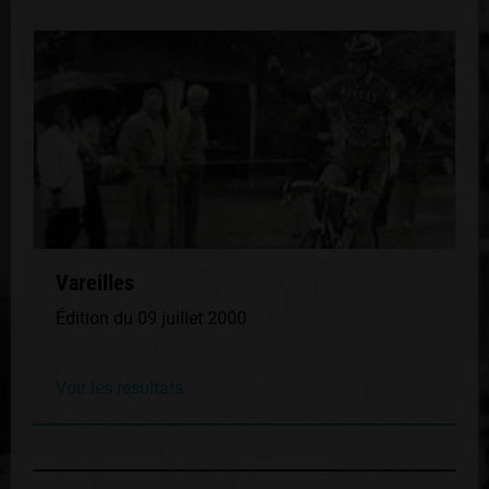
Vareilles
Édition du 09 juillet 2000
Voir les résultats