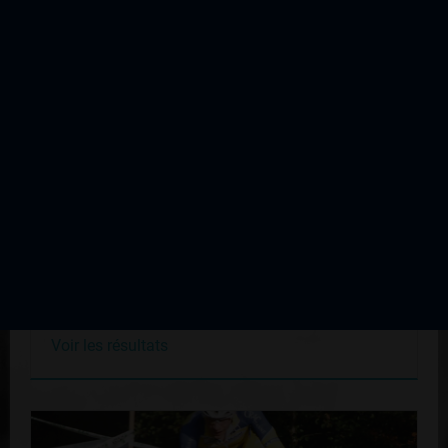
Cyclo Cross du Palais sur Vienne
Édition du 25 octobre 2009
Voir les résultats