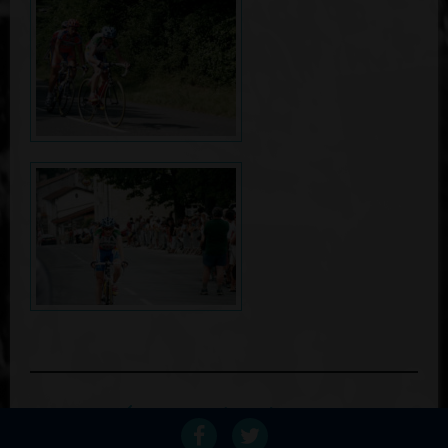
Retour au palmares du coureur