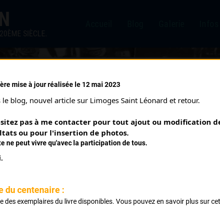
IN
Accueil
Blog
Galerie
Infos
20ÈME SIÈCLE.
ère mise à jour réalisée le 12 mai 2023
TS (16/09/2001)
le blog, nouvel article sur Limoges Saint Léonard et retour.
sitez pas à me contacter pour tout ajout ou modification de
ltats ou pour l'insertion de photos.
te ne peut vivre qu'avec la participation de tous.
.
e du centenaire :
ste des exemplaires du livre disponibles. Vous pouvez en savoir plus sur ce
 de la Poste Rue de Chatelus Les Grands Marmiers Rue du 
.