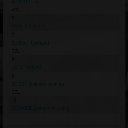
AUVERT Henri
VCL
6
VAREILLE André
7
BUREAU Raymond
CCL
8
LATIE Fernand
9
BOISSY (prénom inconnu)
CCL
10
DESOBRIE (prénom inconnu)