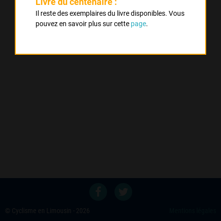
Livre du centenaire :
Il reste des exemplaires du livre disponibles. Vous
pouvez en savoir plus sur cette
page
.
© Cyclisme en Limousin - 2026
Mentions légales