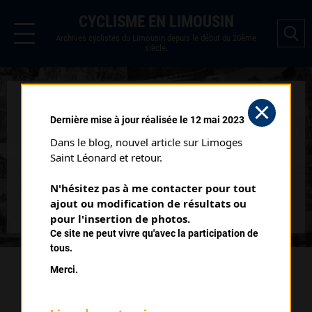
CYCLISME EN LIMOUSIN
Archives cyclistes du Limousin depuis le début du 20ème
siècle.
LUPCHAT
Dernière mise à jour réalisée le 12 mai 2023
Courses ayant eu lieu:
Dans le blog, nouvel article sur Limoges 
Saint Léonard et retour.
Nb classés
01 mai 2013
N'hésitez pas à me contacter pour tout 
5
ajout ou modification de résultats ou 
pour l'insertion de photos.
Ce site ne peut vivre qu'avec la participation de
tous.
Merci.