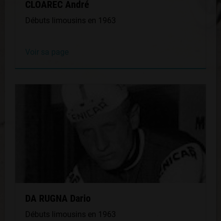
CLOAREC André
Débuts limousins en 1963
Voir sa page
DA RUGNA Dario
Débuts limousins en 1963