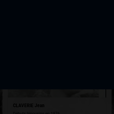
2013
QUELQUES COUREURS DE LA
MÊME GÉNÉRATION
CLAVERIE Jean
Débuts limousins en 1976