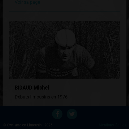
Voir sa page
BIDAUD Michel
Débuts limousins en 1976
Voir sa page
© Cyclisme en Limousin - 2026
Mentions légales