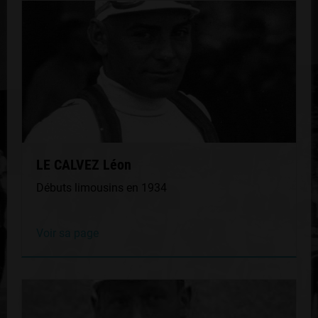
LE CALVEZ Léon
Débuts limousins en 1934
Voir sa page