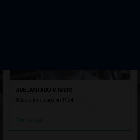
MÊME GÉNÉRATION
ADELANTADO Vincent
Débuts limousins en 1934
Voir sa page