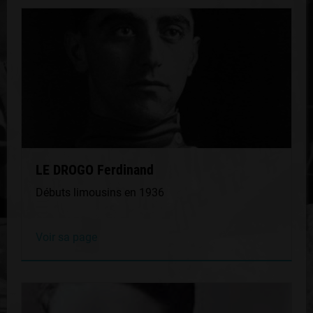
LE DROGO Ferdinand
Débuts limousins en 1936
Voir sa page