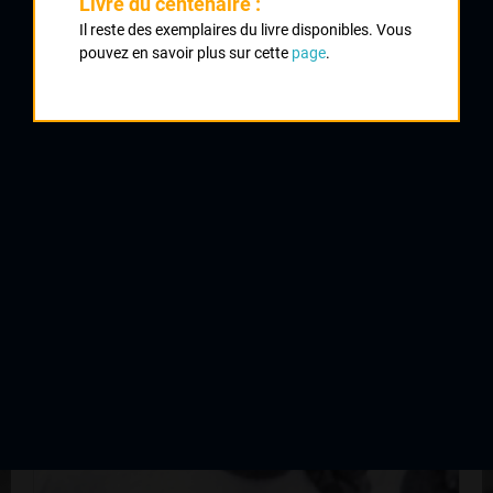
Livre du centenaire :
1963
Il reste des exemplaires du livre disponibles. Vous
1964
pouvez en savoir plus sur cette
page
.
1965
1966
QUELQUES COUREURS DE LA
MÊME GÉNÉRATION