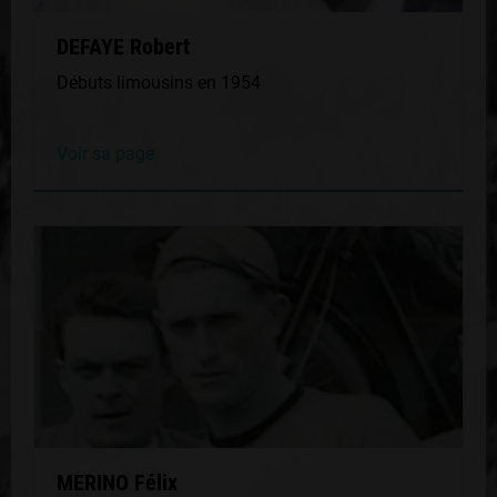
DEFAYE Robert
Débuts limousins en 1954
Voir sa page
MERINO Félix