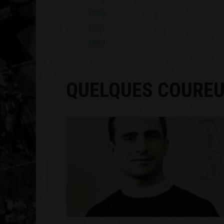
1980
1981
1983
QUELQUES COUREU