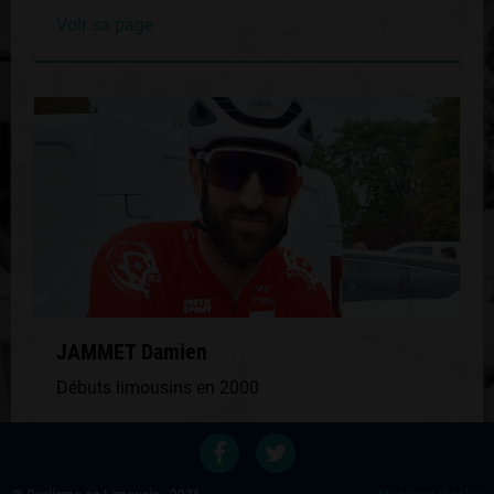
Voir sa page
JAMMET Damien
Débuts limousins en 2000
Voir sa page