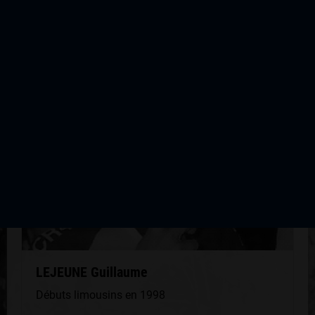
QUELQUES COUREURS DE LA
MÊME GÉNÉRATION
LEJEUNE Guillaume
Débuts limousins en 1998