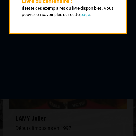
Livre du centenaire :
Il reste des exemplaires du livre disponibles. Vous
pouvez en savoir plus sur cette
page
.
QUELQUES COUREURS DE LA
MÊME GÉNÉRATION
LAMY Julien
Débuts limousins en 1997