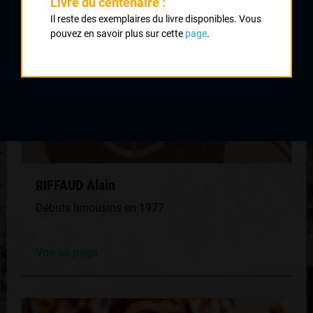
Livre du centenaire :
Il reste des exemplaires du livre disponibles. Vous
pouvez en savoir plus sur cette
page
.
RIFFAUD Alain
Débuts limousins en 1977
Voir sa page