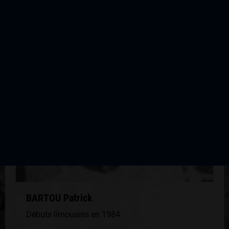
QUELQUES COUREURS DE LA
MÊME GÉNÉRATION
BARTOU Patrick
Débuts limousins en 1984