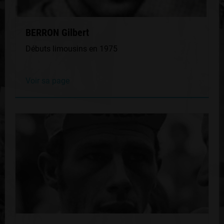
BERRON Gilbert
Débuts limousins en 1975
Voir sa page