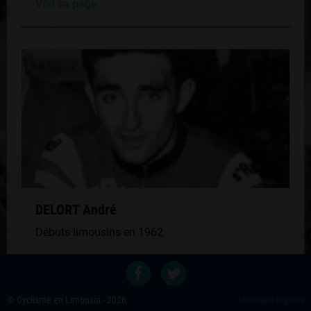
Voir sa page
DELORT André
Débuts limousins en 1962
Voir sa page
© Cyclisme en Limousin - 2026
Mentions légales