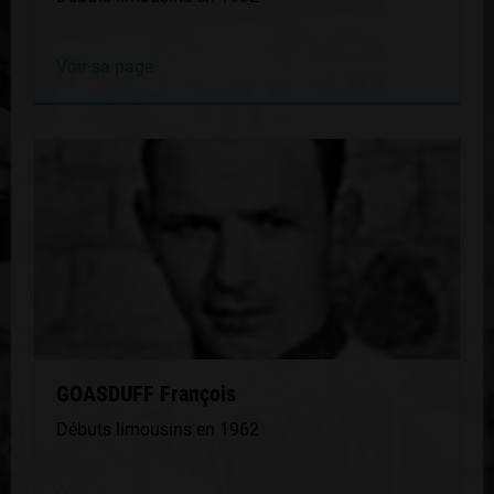
Voir sa page
GOASDUFF François
Débuts limousins en 1962