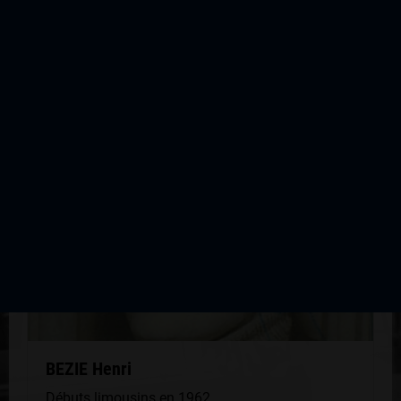
1979
QUELQUES COUREURS DE LA
MÊME GÉNÉRATION
BEZIE Henri
Débuts limousins en 1962