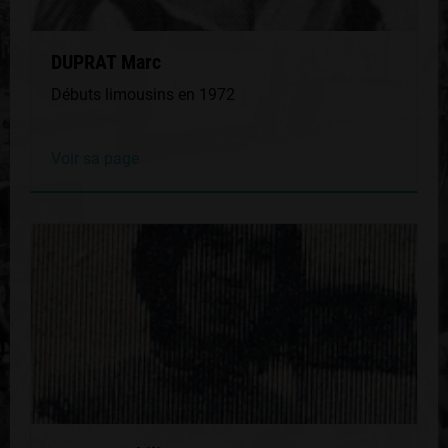
DUPRAT Marc
Débuts limousins en 1972
Voir sa page